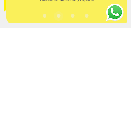
"Excelente atención y rapidez"
Preguntas frecuentes
¿Qué es Prester?