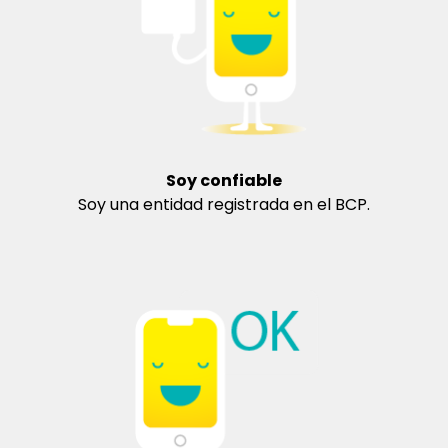
Soy confiable
Soy una entidad registrada en el BCP.