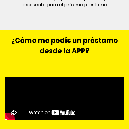
Premio tu esfuerzo
Confío en vos. Si pagás a tiempo, te doy un
descuento para el próximo préstamo.
¿Cómo me pedís un préstamo
desde la APP?