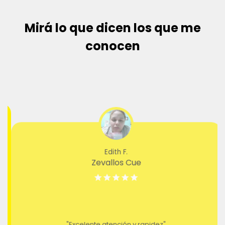
Disfrutá
Recibilo en 1 día hábil en tu cuenta.
Mirá lo que dicen los que me
conocen
Edith F.
Zevallos Cue