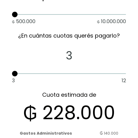
¿Cuánto necesitás?
₲ 500.000
500.000
10.000.000
₲
₲
¿En cuántas cuotas querés pagarlo?
3
3
12
Cuota estimada de